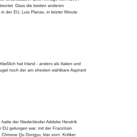
ntwortet. Dass die beiden anderen
in der EU, Luis Planas, in letzter Minute
ßlich hat Irland - anders als Italien und
kugel noch der am ehesten wählbare Aspirant
s hatte der Niederländer Addeke Hendrik
 EU gelungen war, mit der Französin
 Chinese Qu Dongyu, klar vorn. Kritiker