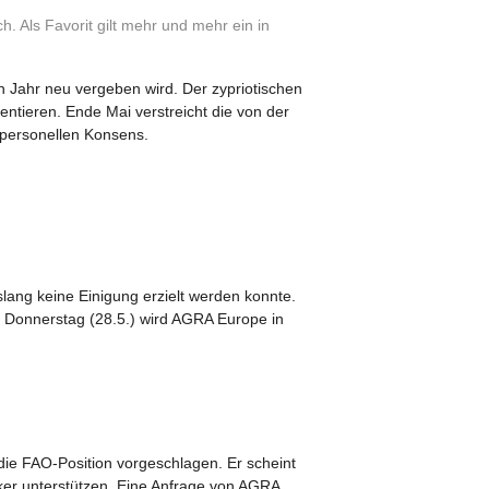
 Als Favorit gilt mehr und mehr ein in
Jahr neu vergeben wird. Der zypriotischen
entieren. Ende Mai verstreicht die von der
 personellen Konsens.
slang keine Einigung erzielt werden konnte.
Am Donnerstag (28.5.) wird AGRA Europe in
ie FAO-Position vorgeschlagen. Er scheint
ker unterstützen. Eine Anfrage von AGRA