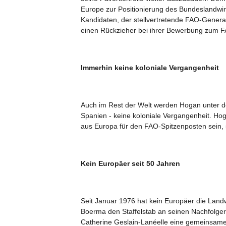
Europe zur Positionierung des Bundeslandwirt
Kandidaten, der stellvertretende FAO-Generald
einen Rückzieher bei ihrer Bewerbung zum FA
Immerhin keine koloniale Vergangenheit
Auch im Rest der Welt werden Hogan unter de
Spanien - keine koloniale Vergangenheit. Ho
aus Europa für den FAO-Spitzenposten sein, 
Kein Europäer seit 50 Jahren
Seit Januar 1976 hat kein Europäer die Land
Boerma den Staffelstab an seinen Nachfolge
Catherine Geslain-Lanéelle eine gemeinsame K