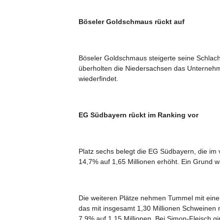
Böseler Goldschmaus rückt auf
Böseler Goldschmaus steigerte seine Schlach
überholten die Niedersachsen das Unternehmen
wiederfindet.
EG Südbayern rückt im Ranking vor
Platz sechs belegt die EG Südbayern, die im
14,7% auf 1,65 Millionen erhöht. Ein Grund 
Die weiteren Plätze nehmen Tummel mit eine
das mit insgesamt 1,30 Millionen Schweinen r
7,9% auf 1,15 Millionen. Bei Simon-Fleisch g