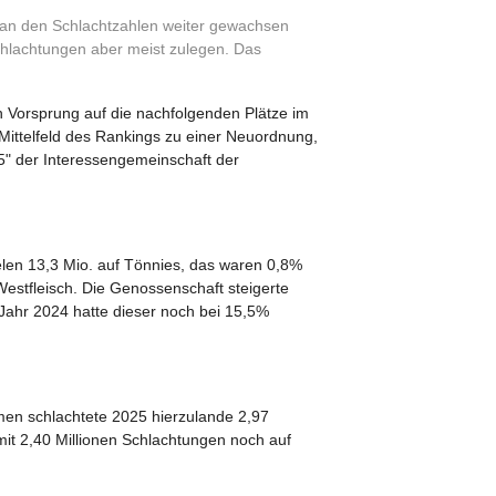
an den Schlachtzahlen weiter gewachsen
hlachtungen aber meist zulegen. Das
 Vorsprung auf die nachfolgenden Plätze im
Mittelfeld des Rankings zu einer Neuordnung,
5" der Interessengemeinschaft der
len 13,3 Mio. auf Tönnies, das waren 0,8%
Westfleisch. Die Genossenschaft steigerte
Jahr 2024 hatte dieser noch bei 15,5%
men schlachtete 2025 hierzulande 2,97
it 2,40 Millionen Schlachtungen noch auf