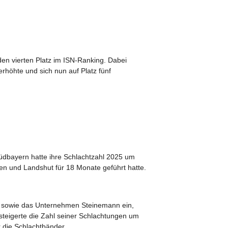
en vierten Platz im ISN-Ranking. Dabei
rhöhte und sich nun auf Platz fünf
üdbayern hatte ihre Schlachtzahl 2025 um
en und Landshut für 18 Monate geführt hatte.
n sowie das Unternehmen Steinemann ein,
steigerte die Zahl seiner Schlachtungen um
r die Schlachtbänder.