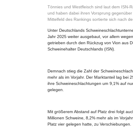
Tönnies und Westfleisch sind laut dem ISN
und haben dabei ihren Vorsprung gegenüber 
Mittelfeld des Rankings sortierte sich nach
Unter Deutschlands Schweineschlachtunterne
Jahr 2025 weiter ausgebaut, vor allem wegen
getrieben durch den Rückzug von Vion aus De
Schweinehalter Deutschlands (ISN).
Demnach stieg die Zahl der Schweineschlacht
mehr als im Vorjahr. Der Marktanteil lag bei
ihre Schweineschlachtungen um 9,1% auf nun
gelegen.
Mit größerem Abstand auf Platz drei folgt a
Millionen Schweine, 8,2% mehr als im Vorjah
Platz vier gelegen hatte, zu Verschiebungen.