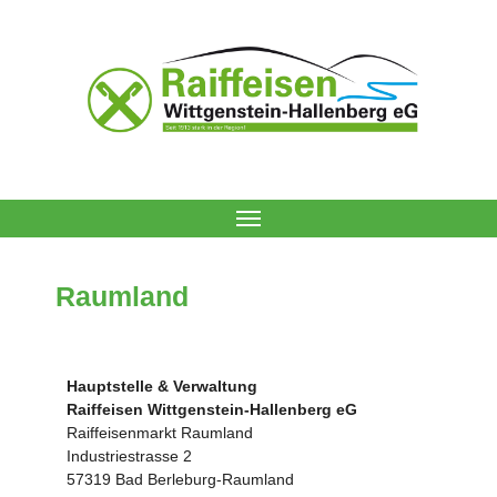
Navigation ein-/ausblenden
Raumland
Hauptstelle & Verwaltung
Raiffeisen Wittgenstein-Hallenberg eG
Raiffeisenmarkt Raumland
Industriestrasse 2
57319 Bad Berleburg-Raumland