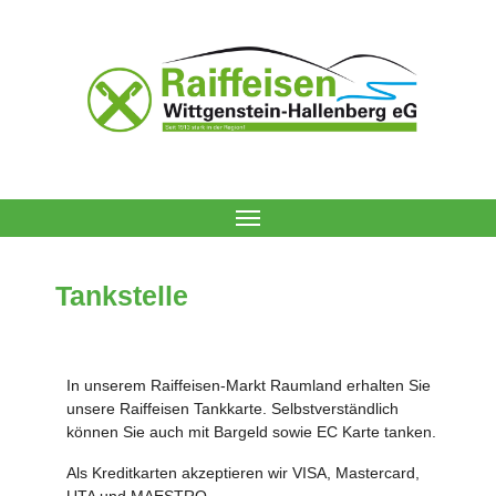
Navigation ein-/ausblenden
Tankstelle
In unserem Raiffeisen-Markt Raumland erhalten Sie
unsere Raiffeisen Tankkarte. Selbstverständlich
können Sie auch mit Bargeld sowie EC Karte tanken.
Als Kreditkarten akzeptieren wir VISA, Mastercard,
UTA und MAESTRO.