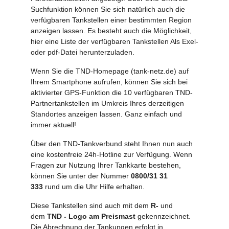
Suchfunktion können Sie sich natürlich auch die
verfügbaren Tankstellen einer bestimmten Region
anzeigen lassen. Es besteht auch die Möglichkeit,
hier eine Liste der verfügbaren Tankstellen Als Exel-
oder pdf-Datei herunterzuladen.
Wenn Sie die TND-Homepage (tank-netz.de) auf
Ihrem Smartphone aufrufen, können Sie sich bei
aktivierter GPS-Funktion die 10 verfügbaren TND-
Partnertankstellen im Umkreis Ihres derzeitigen
Standortes anzeigen lassen. Ganz einfach und
immer aktuell!
Über den TND-Tankverbund steht Ihnen nun auch
eine kostenfreie 24h-Hotline zur Verfügung. Wenn
Fragen zur Nutzung Ihrer Tankkarte bestehen,
können Sie unter der Nummer
0800/31 31
333
rund um die Uhr Hilfe erhalten.
Diese Tankstellen sind auch mit dem
R-
und
dem
TND - Logo am Preismast
gekennzeichnet.
Die Abrechnung der Tankungen erfolgt in